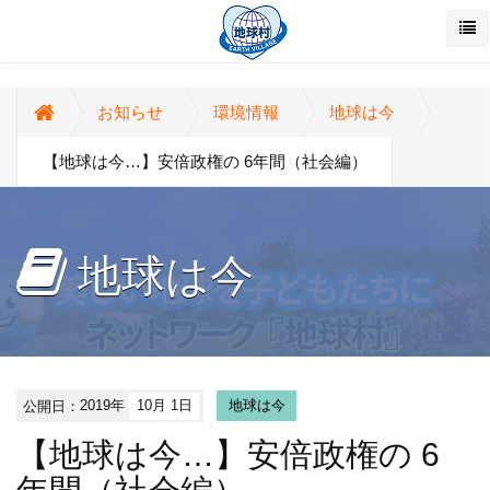
お知らせ
環境情報
地球は今
【地球は今…】安倍政権の 6年間（社会編）
地球は今
公開日：
2019年
10月 1日
地球は今
【地球は今…】安倍政権の 6