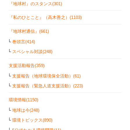
『地球村』のスタンス(301)
『私のひとこと』（高木善之）(1103)
『地球村通信』(661)
巻頭言(414)
スペシャル対談(248)
支援活動報告(359)
支援報告（地球環境保全活動）(61)
支援報告（緊急人道支援活動）(223)
環境情報(1150)
地球は今(248)
環境トピックス(890)