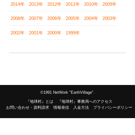
2014年
2013年
2012年
2011年
2010年
2009年
2008年
2007年
2006年
2005年
2004年
2003年
2002年
2001年
2000年
1999年
©1991 NetWork "EarthVillage".
『地球村』とは
『地球村』事務局へのアクセス
お問い合わせ・資料請求
情報発信
入金方法
プライバシーポリシー