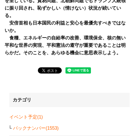
を呈している。貿易問題、北朝鮮問題でもトランプ大統領
に振り回され、恥ずかしい（情けない）状況が続いてい
る。
安倍首相も日本国民の利益と安心を最優先すべきではな
いか。
食糧、エネルギーの自給率の改善、環境保全、核の無い
平和な世界の実現、平和憲法の遵守が重要であることは明
らかだ。そのことを、あらゆる機会に意思表示しよう。
カテゴリ
イベント予定(1)
バックナンバー(1553)