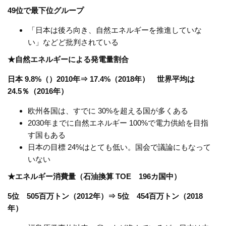
49位で最下位グループ
「日本は後ろ向き、自然エネルギーを推進していな
い」などど批判されている
★自然エネルギーによる発電量割合
日本 9.8%（）2010年⇒ 17.4%（2018年） 世界平均は
24.5％（2016年）
欧州各国は、すでに 30%を超える国が多くある
2030年までに自然エネルギー 100%で電力供給を目指
す国もある
日本の目標 24%はとても低い。国会で議論にもなって
いない
★エネルギー消費量（石油換算 TOE 196カ国中）
5位 505百万トン（2012年）⇒ 5位 454百万トン（2018
年）