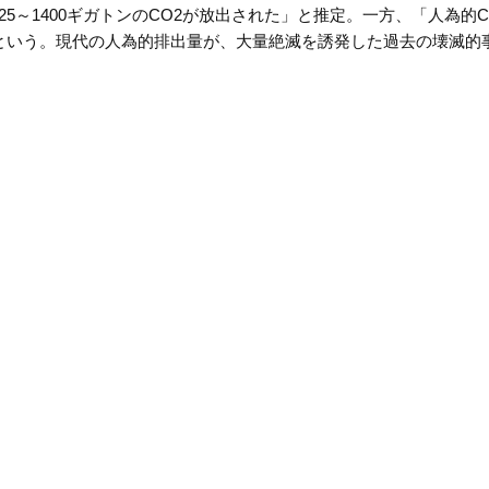
25～1400ギガトンのCO2が放出された」と推定。一方、「人為的C
た」という。現代の人為的排出量が、大量絶滅を誘発した過去の壊滅的