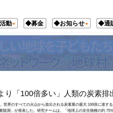
活動
◆募金
◆お知らせ
◆通
ピックス】火山より「100倍多い」人類の炭素排出量
より「100倍多い」人類の炭素排
世界のすべての火山から放出される炭素量の最大 100倍に達する
炭素観測」が発表した。研究チームは、「地球上の全生物種の約 75