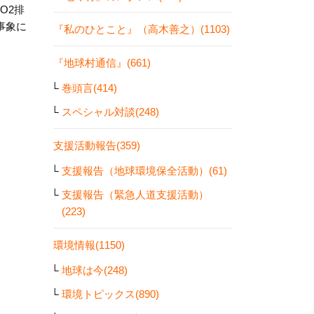
O2排
事象に
『私のひとこと』（高木善之）(1103)
『地球村通信』(661)
巻頭言(414)
スペシャル対談(248)
支援活動報告(359)
支援報告（地球環境保全活動）(61)
支援報告（緊急人道支援活動）
(223)
環境情報(1150)
地球は今(248)
環境トピックス(890)