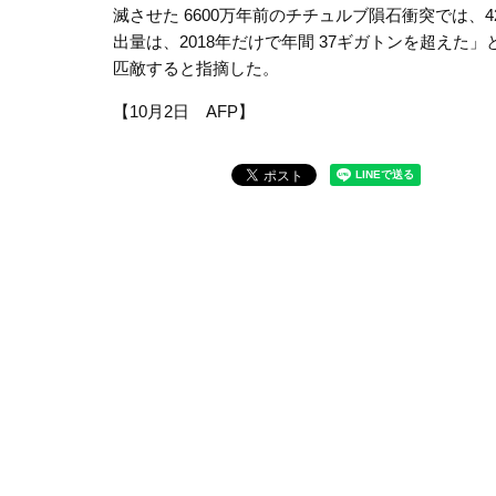
滅させた 6600万年前のチチュルブ隕石衝突では、4
出量は、2018年だけで年間 37ギガトンを超え
匹敵すると指摘した。
【10月2日 AFP】