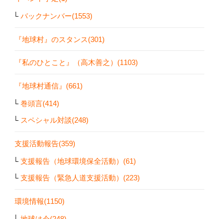
バックナンバー(1553)
『地球村』のスタンス(301)
『私のひとこと』（高木善之）(1103)
『地球村通信』(661)
巻頭言(414)
スペシャル対談(248)
支援活動報告(359)
支援報告（地球環境保全活動）(61)
支援報告（緊急人道支援活動）(223)
環境情報(1150)
地球は今(248)