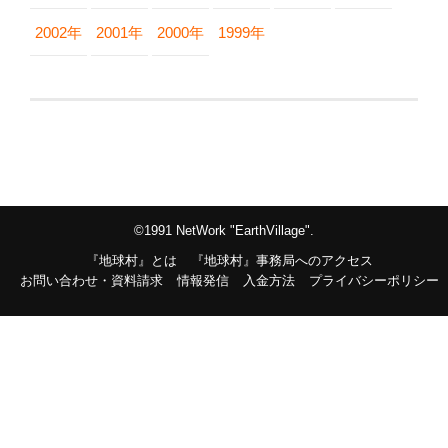
2002年
2001年
2000年
1999年
©1991 NetWork "EarthVillage".
『地球村』とは
『地球村』事務局へのアクセス
お問い合わせ・資料請求
情報発信
入金方法
プライバシーポリシー