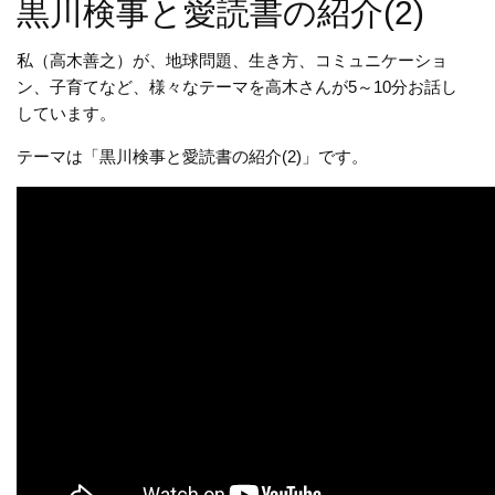
黒川検事と愛読書の紹介(2)
私（高木善之）が、地球問題、生き方、コミュニケーショ
ン、子育てなど、様々なテーマを高木さんが5～10分お話し
しています。
テーマは「黒川検事と愛読書の紹介(2)」です。