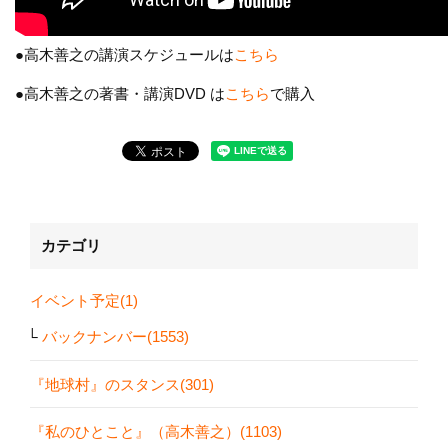
●高木善之の講演スケジュールは
こちら
●高木善之の著書・講演DVD は
こちら
で購入
カテゴリ
イベント予定(1)
バックナンバー(1553)
『地球村』のスタンス(301)
『私のひとこと』（高木善之）(1103)