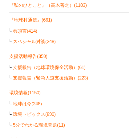
『私のひとこと』（高木善之）(1103)
『地球村通信』(661)
巻頭言(414)
スペシャル対談(248)
支援活動報告(359)
支援報告（地球環境保全活動）(61)
支援報告（緊急人道支援活動）(223)
環境情報(1150)
地球は今(248)
環境トピックス(890)
5分でわかる環境問題(11)