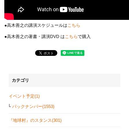
●高木善之の講演スケジュールは
こちら
●高木善之の著書・講演DVD は
こちら
で購入
カテゴリ
イベント予定(1)
バックナンバー(1553)
『地球村』のスタンス(301)