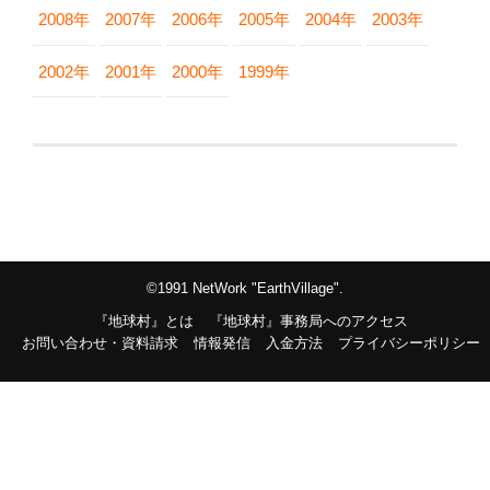
2008年
2007年
2006年
2005年
2004年
2003年
2002年
2001年
2000年
1999年
©1991 NetWork "EarthVillage".
『地球村』とは
『地球村』事務局へのアクセス
お問い合わせ・資料請求
情報発信
入金方法
プライバシーポリシー