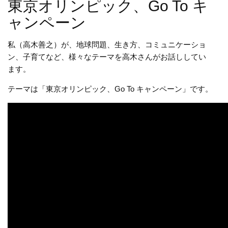
東京オリンピック、Go To キ
ャンペーン
私（高木善之）が、地球問題、生き方、コミュニケーショ
ン、子育てなど、様々なテーマを高木さんがお話ししてい
ます。
テーマは「東京オリンピック、Go To キャンペーン」です。