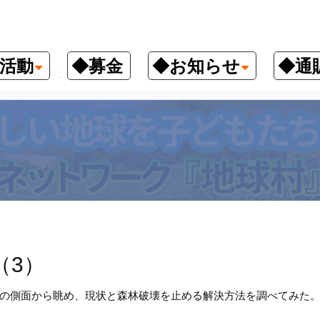
活動
◆募金
◆お知らせ
◆通
今…】森林は今（3）
（3）
の側面から眺め、現状と森林破壊を止める解決方法を調べてみた