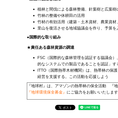
植林と間伐による森林整備、針葉樹と広葉樹
竹林の整備や休耕田の活用
竹材の有効活用（建築・土木資材、農業資材
里山を復活させる地域協議会を作り、予算を
●国際的な取り組み
★
責任ある森林資源の調達
FSC（国際的な森林管理を認証する協議会）
的なシステムでの製品であることを認証」す
ITTO（国際熱帯木材機関）は、熱帯林の保
経営を支援する。この活動を応援しよう
『地球村』は、アマゾンの熱帯林の保全活動 『地
『地球環境保全募金』
にご協力をお願いいたします