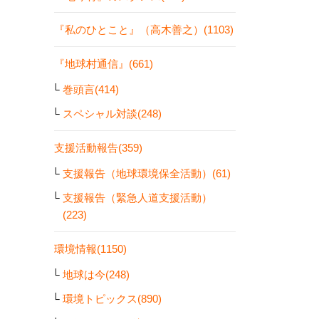
『私のひとこと』（高木善之）(1103)
『地球村通信』(661)
巻頭言(414)
スペシャル対談(248)
支援活動報告(359)
支援報告（地球環境保全活動）(61)
支援報告（緊急人道支援活動）
(223)
環境情報(1150)
地球は今(248)
環境トピックス(890)