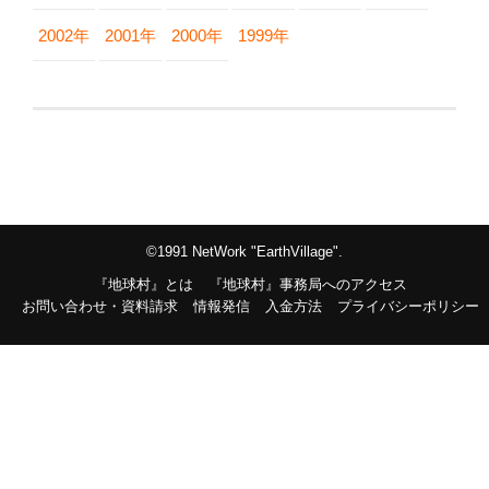
2002年
2001年
2000年
1999年
©1991 NetWork "EarthVillage".
『地球村』とは
『地球村』事務局へのアクセス
お問い合わせ・資料請求
情報発信
入金方法
プライバシーポリシー