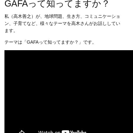
GAFAって知ってますか？
私（高木善之）が、地球問題、生き方、コミュニケーショ
ン、子育てなど、様々なテーマを高木さんがお話ししてい
ます。
テーマは「GAFAって知ってますか？」です。