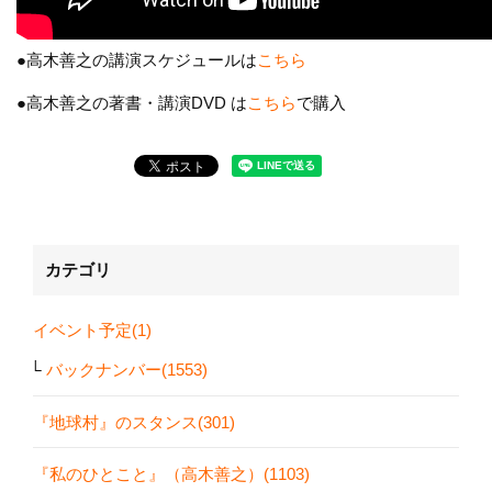
●高木善之の講演スケジュールは
こちら
●高木善之の著書・講演DVD は
こちら
で購入
カテゴリ
イベント予定(1)
バックナンバー(1553)
『地球村』のスタンス(301)
『私のひとこと』（高木善之）(1103)