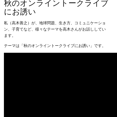
秋のオンライントークライブ
にお誘い
私（高木善之）が、地球問題、生き方、コミュニケーショ
ン、子育てなど、様々なテーマを高木さんがお話ししてい
ます。
テーマは「秋のオンライントークライブにお誘い」です。