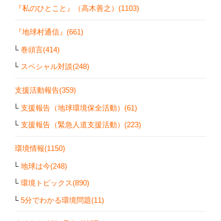
『私のひとこと』（高木善之）(1103)
『地球村通信』(661)
巻頭言(414)
スペシャル対談(248)
支援活動報告(359)
支援報告（地球環境保全活動）(61)
支援報告（緊急人道支援活動）(223)
環境情報(1150)
地球は今(248)
環境トピックス(890)
5分でわかる環境問題(11)