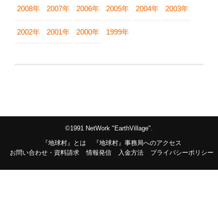
2008年
2007年
2006年
2005年
2004年
2003年
2002年
2001年
2000年
1999年
©1991 NetWork "EarthVillage".
『地球村』とは
『地球村』事務局へのアクセス
お問い合わせ・資料請求
情報発信
入金方法
プライバシーポリシー