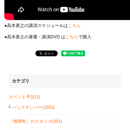
●高木善之の講演スケジュールは
こちら
●高木善之の著書・講演DVD は
こちら
で購入
カテゴリ
イベント予定(1)
バックナンバー(1553)
『地球村』のスタンス(301)