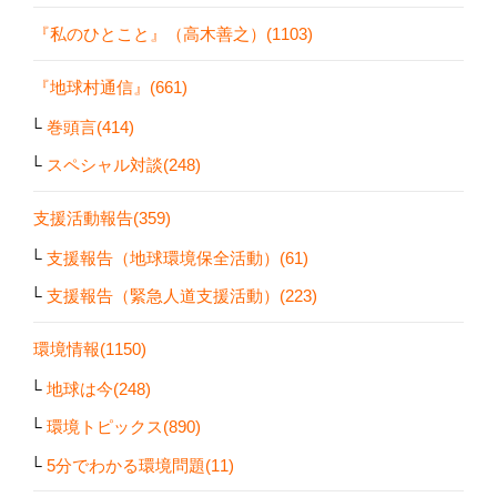
『私のひとこと』（高木善之）(1103)
『地球村通信』(661)
巻頭言(414)
スペシャル対談(248)
支援活動報告(359)
支援報告（地球環境保全活動）(61)
支援報告（緊急人道支援活動）(223)
環境情報(1150)
地球は今(248)
環境トピックス(890)
5分でわかる環境問題(11)