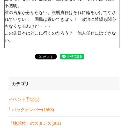
不透明。
誰の言葉か分からない。説明責任はそれに輪をかけてなさ
れていない！ 国民は置いてきぼり！ 政治に希望も関心
もなくなるわけだ・・・
この先日本はどこに行くのだろう？ 他人任せにはできな
い。
カテゴリ
イベント予定(1)
バックナンバー(1553)
『地球村』のスタンス(301)