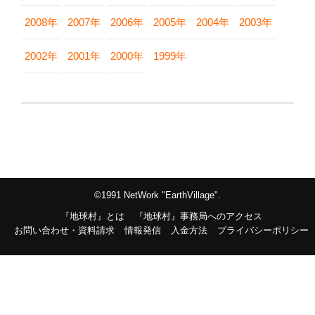
2008年
2007年
2006年
2005年
2004年
2003年
2002年
2001年
2000年
1999年
©1991 NetWork "EarthVillage".
『地球村』とは
『地球村』事務局へのアクセス
お問い合わせ・資料請求
情報発信
入金方法
プライバシーポリシー