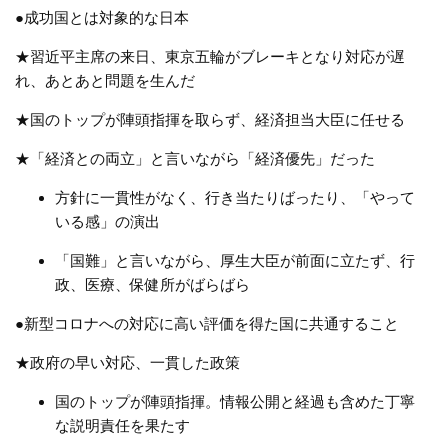
●成功国とは対象的な日本
★習近平主席の来日、東京五輪がブレーキとなり対応が遅
れ、あとあと問題を生んだ
★国のトップが陣頭指揮を取らず、経済担当大臣に任せる
★「経済との両立」と言いながら「経済優先」だった
方針に一貫性がなく、行き当たりばったり、「やって
いる感」の演出
「国難」と言いながら、厚生大臣が前面に立たず、行
政、医療、保健所がばらばら
●新型コロナへの対応に高い評価を得た国に共通すること
★政府の早い対応、一貫した政策
国のトップが陣頭指揮。情報公開と経過も含めた丁寧
な説明責任を果たす