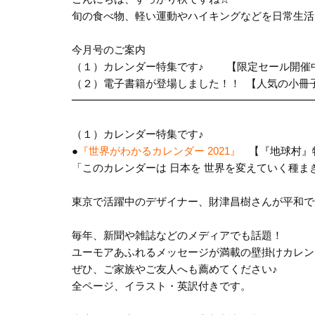
旬の食べ物、軽い運動やハイキングなどを日常生活
今月号のご案内
（１）カレンダー特集です♪ 【限定セール開催
（２）電子書籍が登場しました！！ 【人気の小冊
━━━━━━━━━━━━━━━━━━━━━━━
（１）カレンダー特集です♪
●
『世界がわかるカレンダー 2021』
【『地球村』
「このカレンダーは 日本を 世界を変えていく種ま
東京で活躍中のデザイナー、財津昌樹さんが
平和で
毎年、新聞や雑誌などのメディアでも話題！
ユーモアあふれるメッセージが満載の壁掛けカレン
ぜひ、ご家族やご友人へも薦めてください♪
全ページ、イラスト・英訳付きです。