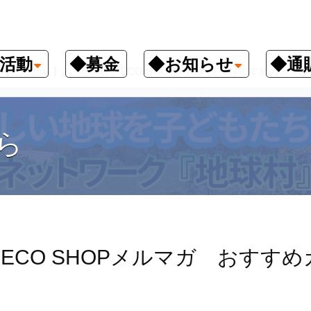
活動
◆募金
◆お知らせ
◆通
【社窓から】♪『地球村』ECO SHOPメルマガ おすすめカレンダ
ら
ECO SHOPメルマガ おすすめ