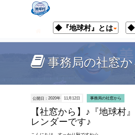
◆『地球村』とは
◆
お知らせ
事務局の社窓から
事務局の社窓か
公開日：
2020年
11月12日
事務局の社窓から
【社窓から】♪『地球村』
レンダーです♪
こんにちは、
すっかり秋ですね☆