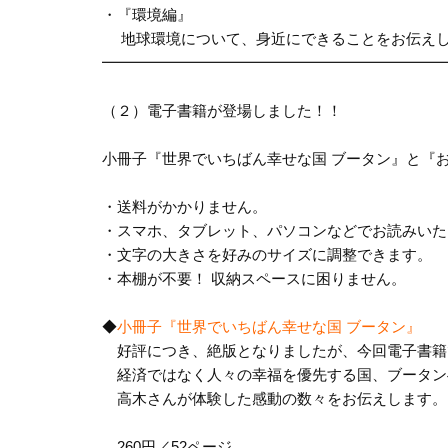
・『環境編』
地球環境について、身近にできることをお伝え
━━━━━━━━━━━━━━━━━━━━━━━
（２）電子書籍が登場しました！！
小冊子『世界でいちばん幸せな国 ブータン』と
『
・送料がかかりません。
・スマホ、タブレット、パソコンなどでお読みいた
・文字の大きさを好みのサイズに調整できます。
・本棚が不要！ 収納スペースに困りません。
◆
小冊子『世界でいちばん幸せな国 ブータン』
好評につき、絶版となりましたが、今回電子書籍
経済ではなく人々の幸福を優先する国、ブータン
高木さんが体験した感動の数々をお伝えします。
260円／52ページ