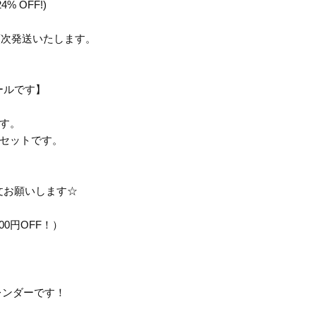
% OFF!)
順次発送いたします。
ールです】
す。
セットです。
文お願いします☆
00円OFF！）
ンダーです！