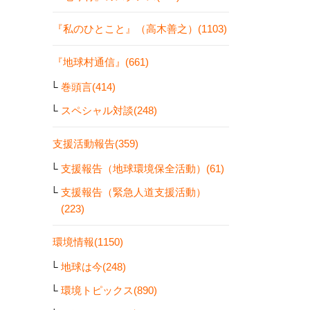
『私のひとこと』（高木善之）(1103)
『地球村通信』(661)
巻頭言(414)
スペシャル対談(248)
支援活動報告(359)
支援報告（地球環境保全活動）(61)
支援報告（緊急人道支援活動）
(223)
環境情報(1150)
地球は今(248)
環境トピックス(890)