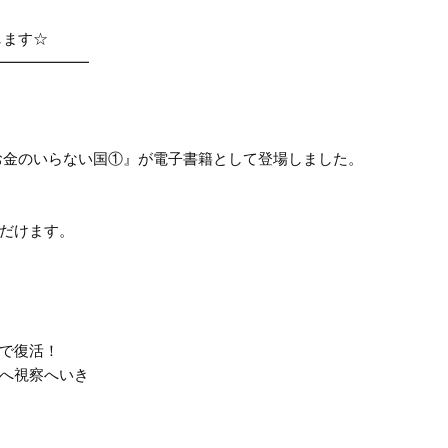
します☆
━━━━━━
お金のいらない国①』が電子書籍として登場しました。
だけます。
で復活！
へ視察へいき