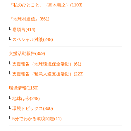
『私のひとこと』（高木善之）(1103)
『地球村通信』(661)
巻頭言(414)
スペシャル対談(248)
支援活動報告(359)
支援報告（地球環境保全活動）(61)
支援報告（緊急人道支援活動）(223)
環境情報(1150)
地球は今(248)
環境トピックス(890)
5分でわかる環境問題(11)