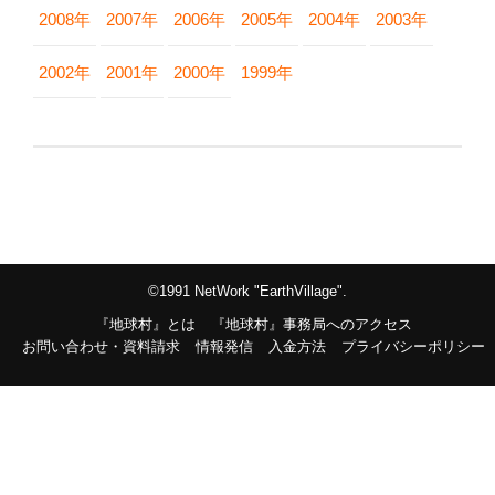
2008年
2007年
2006年
2005年
2004年
2003年
2002年
2001年
2000年
1999年
©1991 NetWork "EarthVillage".
『地球村』とは
『地球村』事務局へのアクセス
お問い合わせ・資料請求
情報発信
入金方法
プライバシーポリシー