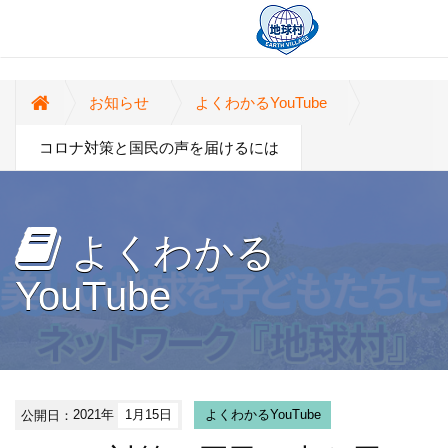
お知らせ
よくわかるYouTube
コロナ対策と国民の声を届けるには
よくわかる
YouTube
公開日：
2021年
1月15日
よくわかるYouTube