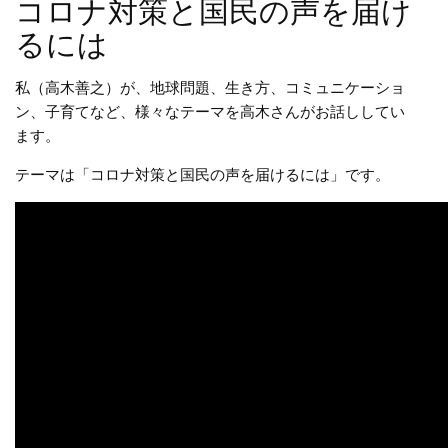
コロナ対策と国民の声を届け
るには
私（高木善之）が、地球問題、生き方、コミュニケーショ
ン、子育てなど、様々なテーマを高木さんがお話ししてい
ます。
テーマは「コロナ対策と国民の声を届けるには」です。