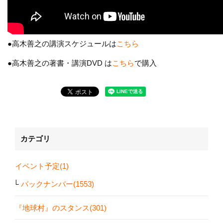
●高木善之の講演スケジュールは
こちら
●高木善之の著書・講演DVD は
こちら
で購入
カテゴリ
イベント予定(1)
バックナンバー(1553)
『地球村』のスタンス(301)