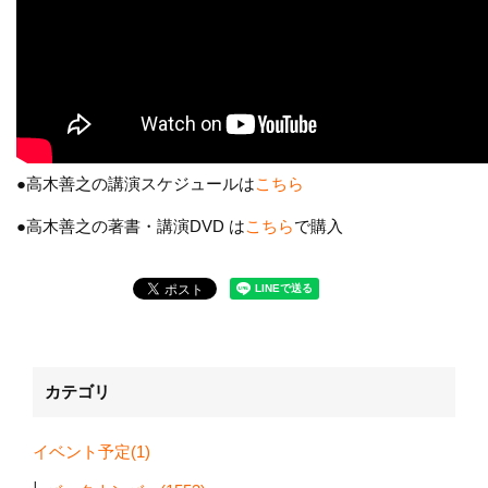
●高木善之の講演スケジュールは
こちら
●高木善之の著書・講演DVD は
こちら
で購入
カテゴリ
イベント予定(1)