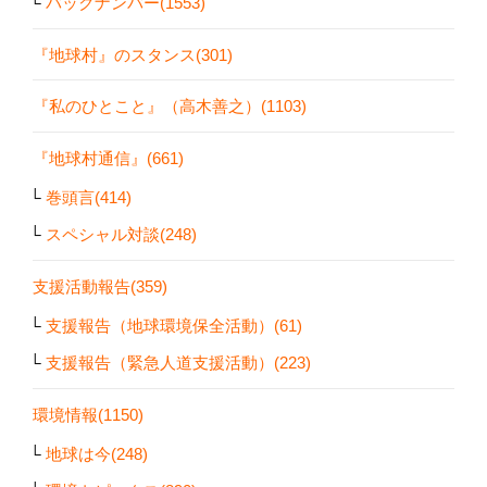
バックナンバー(1553)
『地球村』のスタンス(301)
『私のひとこと』（高木善之）(1103)
『地球村通信』(661)
巻頭言(414)
スペシャル対談(248)
支援活動報告(359)
支援報告（地球環境保全活動）(61)
支援報告（緊急人道支援活動）(223)
環境情報(1150)
地球は今(248)