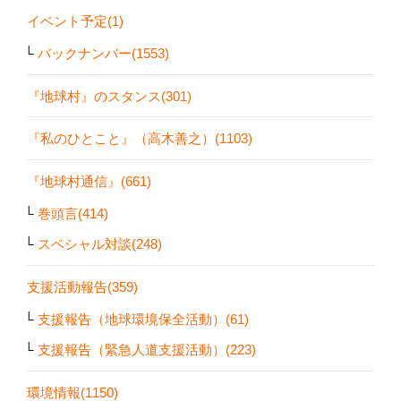
イベント予定(1)
バックナンバー(1553)
『地球村』のスタンス(301)
『私のひとこと』（高木善之）(1103)
『地球村通信』(661)
巻頭言(414)
スペシャル対談(248)
支援活動報告(359)
支援報告（地球環境保全活動）(61)
支援報告（緊急人道支援活動）(223)
環境情報(1150)