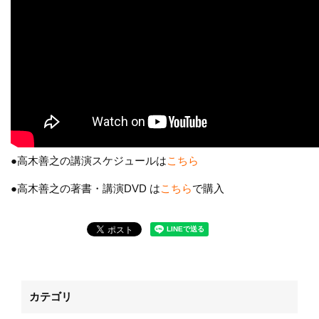
●高木善之の講演スケジュールは
こちら
●高木善之の著書・講演DVD は
こちら
で購入
カテゴリ