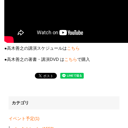
●高木善之の講演スケジュールは
こちら
●高木善之の著書・講演DVD は
こちら
で購入
カテゴリ
イベント予定(1)