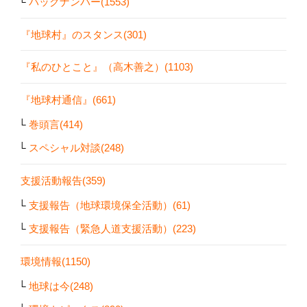
バックナンバー(1553)
『地球村』のスタンス(301)
『私のひとこと』（高木善之）(1103)
『地球村通信』(661)
巻頭言(414)
スペシャル対談(248)
支援活動報告(359)
支援報告（地球環境保全活動）(61)
支援報告（緊急人道支援活動）(223)
環境情報(1150)
地球は今(248)