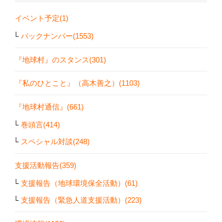
イベント予定(1)
バックナンバー(1553)
『地球村』のスタンス(301)
『私のひとこと』（高木善之）(1103)
『地球村通信』(661)
巻頭言(414)
スペシャル対談(248)
支援活動報告(359)
支援報告（地球環境保全活動）(61)
支援報告（緊急人道支援活動）(223)