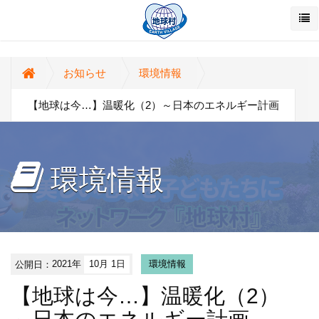
お知らせ
環境情報
【地球は今…】温暖化（2）～日本のエネルギー計画
環境情報
公開日：
2021年
10月 1日
環境情報
【地球は今…】温暖化（2）