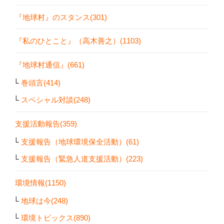
『地球村』のスタンス(301)
『私のひとこと』（高木善之）(1103)
『地球村通信』(661)
巻頭言(414)
スペシャル対談(248)
支援活動報告(359)
支援報告（地球環境保全活動）(61)
支援報告（緊急人道支援活動）(223)
環境情報(1150)
地球は今(248)
環境トピックス(890)