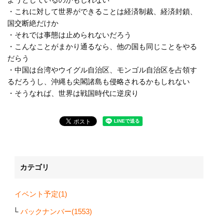
・これに対して世界ができることは経済制裁、経済封鎖、
国交断絶だけか
・それでは事態は止められないだろう
・こんなことがまかり通るなら、他の国も同じことをやる
だらう
・中国は台湾やウイグル自治区、モンゴル自治区を占領す
るだろうし、沖縄も尖閣諸島も侵略されるかもしれない
・そうなれば、世界は戦国時代に逆戻り
カテゴリ
イベント予定(1)
バックナンバー(1553)