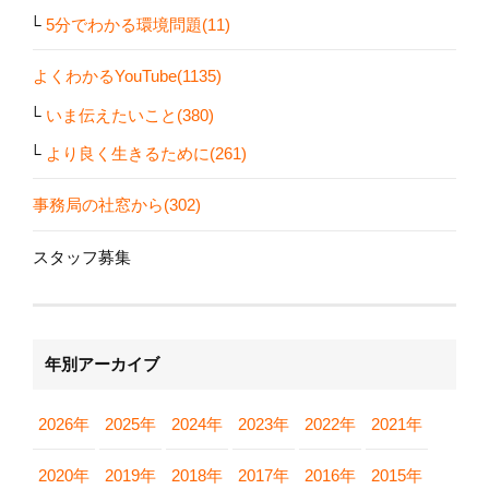
5分でわかる環境問題(11)
よくわかるYouTube(1135)
いま伝えたいこと(380)
より良く生きるために(261)
事務局の社窓から(302)
スタッフ募集
年別アーカイブ
2026年
2025年
2024年
2023年
2022年
2021年
2020年
2019年
2018年
2017年
2016年
2015年