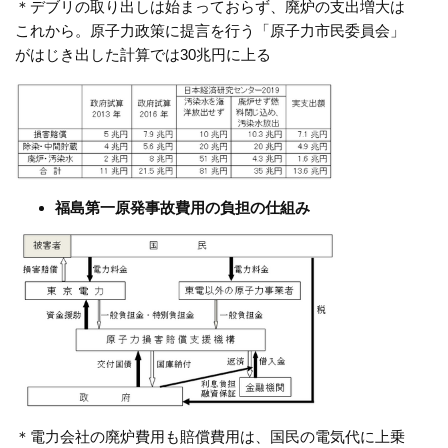
＊デブリの取り出しは始まっておらず、廃炉の支出増大は
これから。原子力政策に提言を行う「原子力市民委員会」
がはじき出した計算では
30
兆円に上る
福島第一原発事故費用の負担の仕組み
＊電力会社の廃炉費用も賠償費用は、国民の電気代に上乗