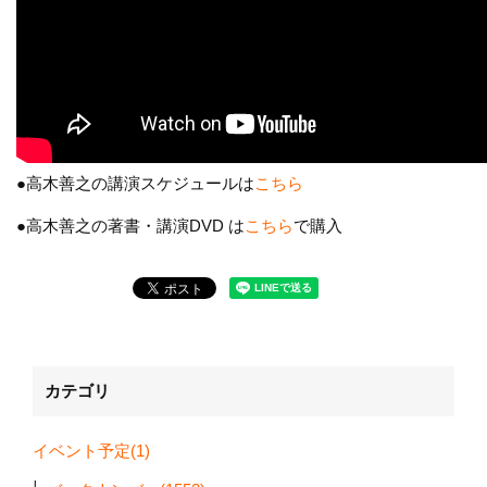
●高木善之の講演スケジュールは
こちら
●高木善之の著書・講演DVD は
こちら
で購入
カテゴリ
イベント予定(1)