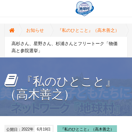
お知らせ
『私のひとこと』（高木善之）
高杉さん、星野さん、杉浦さんとフリートーク「物価
高と参院選挙」
『私のひとこと』
（高木善之）
公開日：
2022年
6月19日
『私のひとこと』（高木善之）