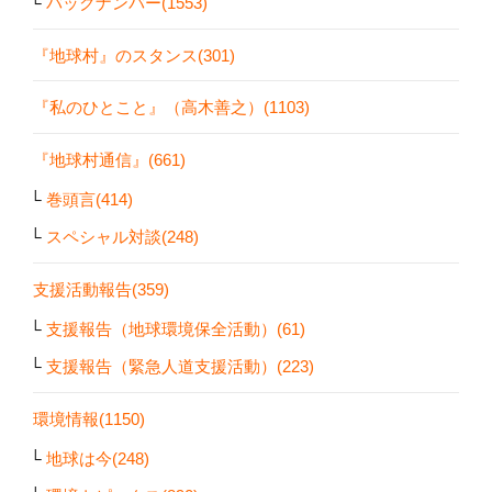
バックナンバー(1553)
『地球村』のスタンス(301)
『私のひとこと』（高木善之）(1103)
『地球村通信』(661)
巻頭言(414)
スペシャル対談(248)
支援活動報告(359)
支援報告（地球環境保全活動）(61)
支援報告（緊急人道支援活動）(223)
環境情報(1150)
地球は今(248)