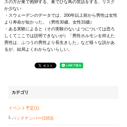
スの方が巣で抱卵する、巣でひな鳥の世話をする、リスク
か少ない
・スウェーデンのデータでは、200年以上前から男性は女性
より寿命が短かった。（男性30歳、女性33歳）
・ある実験によると（その実験のないよつについては恐ろ
しくてここでは説明できないが）「男性ホルモンを抑えた
男性は、ふつうの男性より長生きした」など様々な説かあ
るが、結局よくわからないらしい。
カテゴリ
イベント予定(1)
バックナンバー(1553)