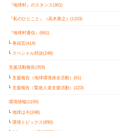
『地球村』のスタンス(301)
『私のひとこと』（高木善之）(1103)
『地球村通信』(661)
巻頭言(414)
スペシャル対談(248)
支援活動報告(359)
支援報告（地球環境保全活動）(61)
支援報告（緊急人道支援活動）(223)
環境情報(1150)
地球は今(248)
環境トピックス(890)