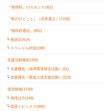
『地球村』のスタンス(301)
『私のひとこと』（高木善之）(1103)
『地球村通信』(661)
巻頭言(414)
スペシャル対談(248)
支援活動報告(359)
支援報告（地球環境保全活動）(61)
支援報告（緊急人道支援活動）(223)
環境情報(1150)
地球は今(248)
環境トピックス(890)