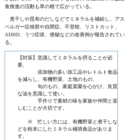
食推進の活動も草の根で広がっている。
煮干しや昆布のだしなどでミネラルを補給し、アス
ペルガー症候群や自閉症、不登校、リストカット、
ADHD
、うつ症状、便秘などの改善例が報告されてい
る。
【対策】意識してミネラルを摂ることが必
要。
添加物の多い加工品やレトルト食品
を減らし、有機野菜、土地のもの、
旬のもの、家庭菜園を心がけ、良質
な油を意識して使い、
手作りで素材の味を家族や仲間と楽
しむことが大切です。
※ 忙しい方には、有機野菜と煮干しな
どを粉末にした
ミネラル補填食品がありま
す。