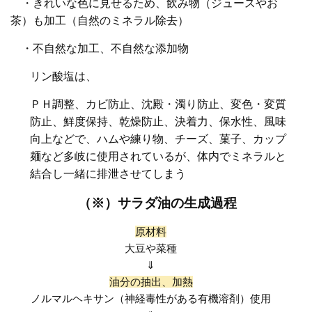
・きれいな色に見せるため、飲み物（ジュースやお
茶）も加工（自然のミネラル除去）
・不自然な加工、不自然な添加物
リン酸塩は、
ＰＨ調整、カビ防止、沈殿・濁り防止、変色・変質
防止、鮮度保持、乾燥防止、決着力、保水性、風味
向上などで、ハムや練り物、チーズ、菓子、カップ
麺など多岐に使用されているが、体内でミネラルと
結合し一緒に排泄させてしまう
（※）サラダ油の生成過程
原材料
大豆や菜種
⇓
油分の抽出、加熱
ノルマルヘキサン（神経毒性がある有機溶剤）使用