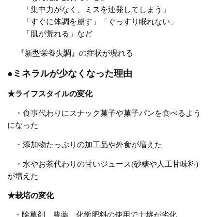
「集中力がなく、ミスを連発してしまう」
「すぐに体調を崩す」「ぐっすり眠れない」
「肌が荒れる」など
『新型栄養失調』の症状が現れる
●ミネラルが少なくなった理由
★ライフスタイルの変化
・食事代わりにスナック菓子や菓子パンを食べるよう
になった
・添加物たっぷりの加工品や外食が増えた
・水やお茶代わりの甘いジュース
(
砂糖や人工甘味料
)
が増えた
★栽培の変化
・除草剤、農薬、化学肥料の使用で土壌が劣化