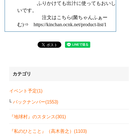
ふりかけても出汁に
使ってもおいし
いです。
注文はこちら
(
菌ちゃんふぁー
む
)
⇒ https://kinchan.ocnk.net/product-list/1
カテゴリ
イベント予定(1)
バックナンバー(1553)
『地球村』のスタンス(301)
『私のひとこと』（高木善之）(1103)