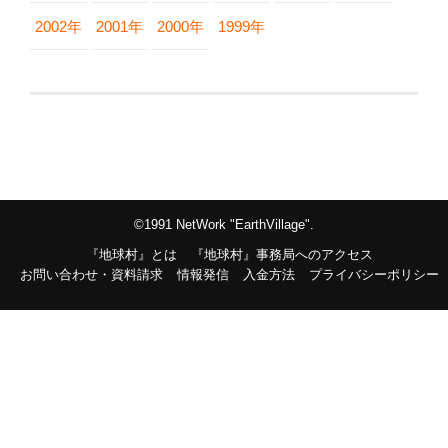
2002年
2001年
2000年
1999年
©1991 NetWork "EarthVillage".
『地球村』とは
『地球村』事務局へのアクセス
お問い合わせ・資料請求
情報発信
入金方法
プライバシーポリシー