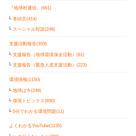
『地球村通信』(661)
巻頭言(414)
スペシャル対談(248)
支援活動報告(359)
支援報告（地球環境保全活動）(61)
支援報告（緊急人道支援活動）(223)
環境情報(1150)
地球は今(248)
環境トピックス(890)
5分でわかる環境問題(11)
よくわかるYouTube(1135)