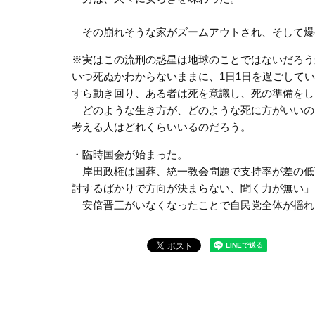
その崩れそうな家がズームアウトされ、そして爆
※実はこの流刑の惑星は地球のことではないだろう
いつ死ぬかわからないままに、1日1日を過ごして
すら動き回り、ある者は死を意識し、死の準備をし
どのような生き方が、どのような死に方がいいの
考える人はどれくらいいるのだろう。
・臨時国会が始まった。
岸田政権は国葬、統一教会問題で支持率が差の低
討するばかりで方向が決まらない、聞く力が無い」
安倍晋三がいなくなったことで自民党全体が揺れ