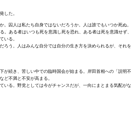
発した。
か。囚人は私たち自身ではないだろうか。人は誰でもいつか死ぬ
いる。ある者はいつも死を意識し死を恐れ、ある者は死を意識せず
ている。
だろう。人はみんな自分では自分の生き方を決められるが、それ
下が続き、苦しい中での臨時国会が始まる。岸田首相への「説明
など不満と不安が高まる。
ている。野党としては今がチャンスだが、一向にまとまる気配が