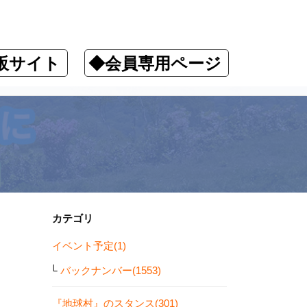
販サイト
◆会員専用ページ
カテゴリ
イベント予定(1)
バックナンバー(1553)
『地球村』のスタンス(301)