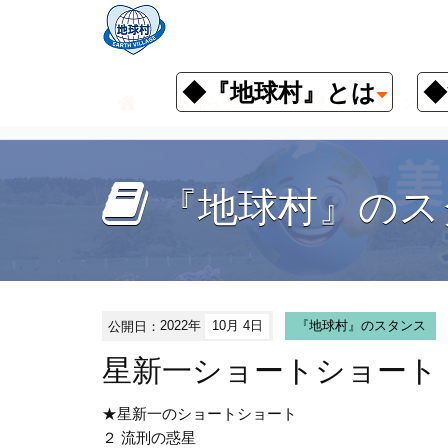
◆『地球村』とは
◆
お知らせ
『地球村』のスタンス
『地球村』のス
公開日：
2022年
10月 4日
『地球村』のスタンス
星新一ショートショート（20
★星新一のショートショート
２ 流刑の惑星