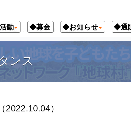
活動
◆募金
◆お知らせ
◆通
星新一ショートショート（2022.10.04）
タンス
22.10.04）