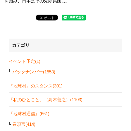
を踏み、日本はその先頭集団に。
カテゴリ
イベント予定(1)
バックナンバー(1553)
『地球村』のスタンス(301)
『私のひとこと』（高木善之）(1103)
『地球村通信』(661)
巻頭言(414)