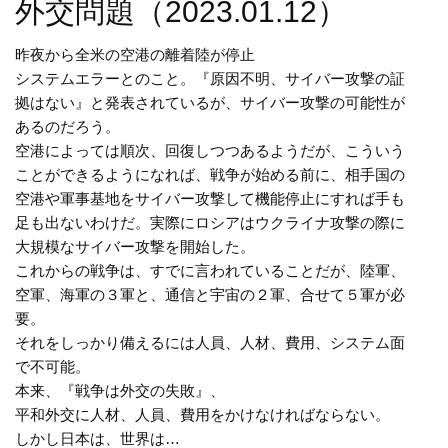
外交問題（2023.01.12）
昨夜から全米の空港の離着陸が停止
システムエラーとのこと。『原因不明、サイバー攻撃の証
拠はない』と発表されているが、サイバー攻撃の可能性が
あるのだろう。
空港によっては順次、回復しつつあるようだが、こういう
ことができるようになれば、戦争が始める前に、相手国の
空港や軍事基地をサイバー攻撃して機能停止にすれば手も
足も出ないわけだ。実際にロシアはウクライナ攻撃の際に
大規模なサイバー攻撃を開始した。
これからの戦争は、すでに言われていることだが、陸軍、
空軍、海軍の３軍と、通信と宇宙の２軍、合せて５軍が必
要。
それをしっかり備えるには人員、人材、費用、システム面
で不可能。
本来、『戦争は外交の失敗』、
平和外交に人材、人員、費用をかけなければならない。
しかし日本は、世界は…