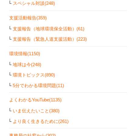
スペシャル対談(248)
支援活動報告(359)
支援報告（地球環境保全活動）(61)
支援報告（緊急人道支援活動）(223)
環境情報(1150)
地球は今(248)
環境トピックス(890)
5分でわかる環境問題(11)
よくわかるYouTube(1135)
いま伝えたいこと(380)
より良く生きるために(261)
事務局の社窓から(302)