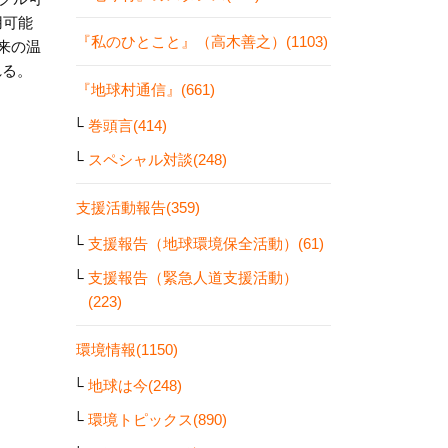
用可能
『私のひとこと』（高木善之）(1103)
来の温
れる。
『地球村通信』(661)
巻頭言(414)
スペシャル対談(248)
支援活動報告(359)
支援報告（地球環境保全活動）(61)
支援報告（緊急人道支援活動）
(223)
環境情報(1150)
地球は今(248)
環境トピックス(890)