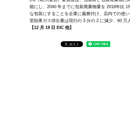
能にし、2040 年までに包装廃棄物量を 2018
な包装にすることを企業に義務付け、店内での使い捨
室効果ガス排出量は現行の 3 分の 2 に減少、60
【12 月 19 日 EIC 他】