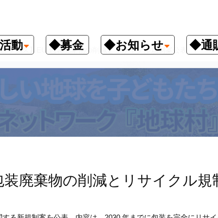
活動
◆募金
◆お知らせ
◆通
ピックス】EU 包装廃棄物の削減とリサイクル規制案公表
 包装廃棄物の削減とリサイクル規
する新規制案を公表。内容は、2030 年までに包装を完全にリサ