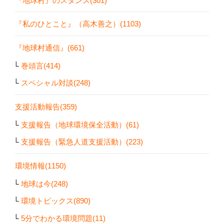
『地球村』のスタンス(301)
『私のひとこと』（高木善之）(1103)
『地球村通信』(661)
巻頭言(414)
スペシャル対談(248)
支援活動報告(359)
支援報告（地球環境保全活動）(61)
支援報告（緊急人道支援活動）(223)
環境情報(1150)
地球は今(248)
環境トピックス(890)
5分でわかる環境問題(11)