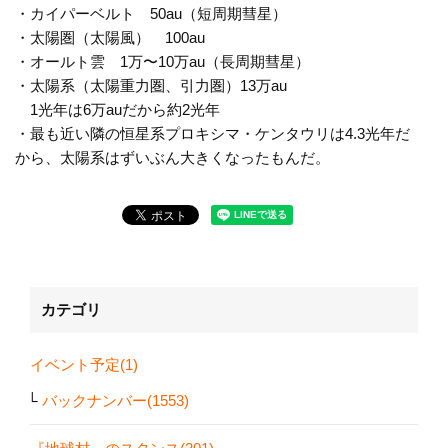
・カイパーベルト 50au（短周期彗星）
・太陽圏（太陽風） 100au
・オールト雲 1万〜10万au（長周期彗星）
・太陽系（太陽重力圏、引力圏）13万au
1光年は6万auだから約2光年
・最も近い隣の恒星系プロキシマ・ケンタウリは4.3光年だ
から、太陽系はずいぶん大きくなったもんだ。
カテゴリ
イベント予定(1)
バックナンバー(1553)