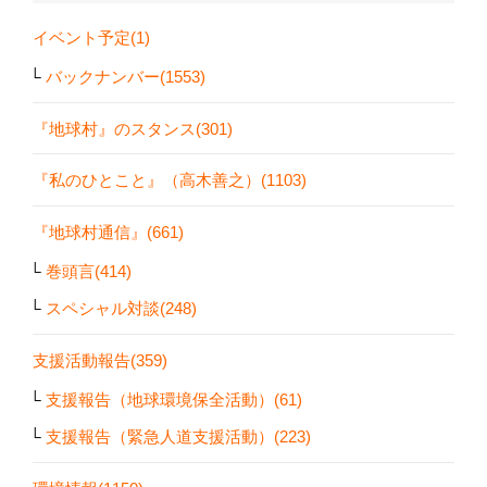
イベント予定(1)
バックナンバー(1553)
『地球村』のスタンス(301)
『私のひとこと』（高木善之）(1103)
『地球村通信』(661)
巻頭言(414)
スペシャル対談(248)
支援活動報告(359)
支援報告（地球環境保全活動）(61)
支援報告（緊急人道支援活動）(223)