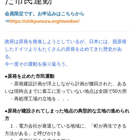
た市民運動
会員限定です。
お申込みはこちらから
⇒
https://chikyumura.org/member/
政府は原発を推進しようとしているが、日本には、脱原発
したドイツよりもたくさんの原発を止めてきた歴史があ
る。
今一度その運動を振り返ろう。
●原発を止めた市民運動
・原発建設計画が浮上しながら計画が撤回された、ある
いは現時点までに着工に至っていない地点は全国で50カ所
・再処理工場の立地を．．．
●原発が建設されてしまった地点の典型的な立地の進められ
方
１．電力会社が衰退している地域に、「町が再生できる
方法がある」と呼びかける