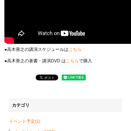
●高木善之の講演スケジュールは
こちら
●高木善之の著書・講演DVD は
こちら
で購入
カテゴリ
イベント予定(1)