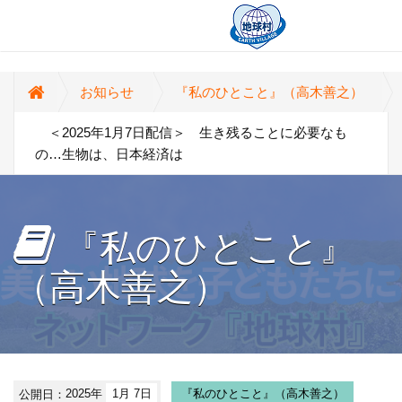
お知らせ
『私のひとこと』（高木善之）
＜2025年1月7日配信＞ 生き残ることに必要なも
の…生物は、日本経済は
『私のひとこと』
（高木善之）
公開日：
2025年
1月 7日
『私のひとこと』（高木善之）