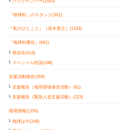
バックナンバー(1553)
『地球村』のスタンス(301)
『私のひとこと』（高木善之）(1103)
『地球村通信』(661)
巻頭言(414)
スペシャル対談(248)
支援活動報告(359)
支援報告（地球環境保全活動）(61)
支援報告（緊急人道支援活動）(223)
環境情報(1150)
地球は今(248)