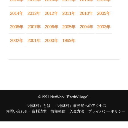
2014年
2013年
2012年
2011年
2010年
2009年
2008年
2007年
2006年
2005年
2004年
2003年
2002年
2001年
2000年
1999年
©1991 NetWork "EarthVillage".
『地球村』とは
『地球村』事務局へのアクセス
お問い合わせ・資料請求
情報発信
入金方法
プライバシーポリシー