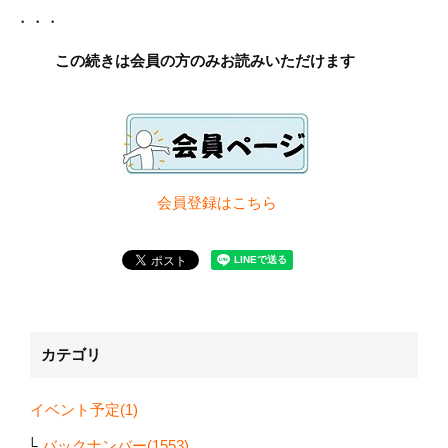
・
・・
この続きは会員の方のみお読みいただけます
会員登録は
こちら
カテゴリ
イベント予定(1)
バックナンバー(1553)