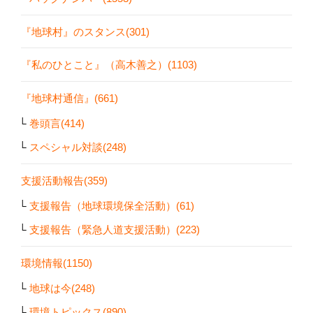
『地球村』のスタンス(301)
『私のひとこと』（高木善之）(1103)
『地球村通信』(661)
巻頭言(414)
スペシャル対談(248)
支援活動報告(359)
支援報告（地球環境保全活動）(61)
支援報告（緊急人道支援活動）(223)
環境情報(1150)
地球は今(248)
環境トピックス(890)