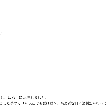
4
、1973年に 誕生しました。
に した手づくりを現在でも受け継ぎ、高品質な日本酒製造を行って