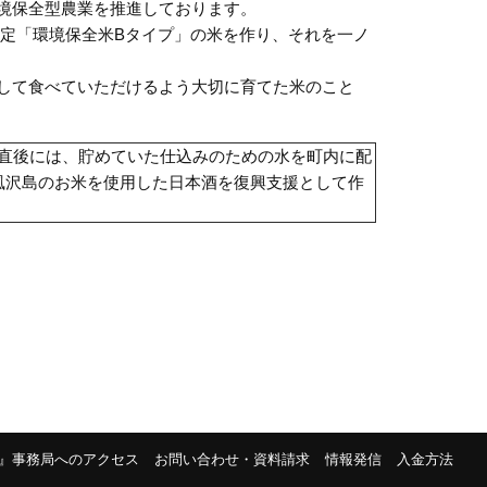
境保全型農業を推進しております。
認定「環境保全米Bタイプ」の米を作り、それを一ノ
して食べていただけるよう大切に育てた米のこと
直後には、貯めていた仕込みのための水を町内に配
風沢島のお米を使用した日本酒を復興支援として作
。
』事務局へのアクセス
お問い合わせ・資料請求
情報発信
入金方法