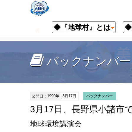
◆『地球村』とは
◆
お知らせ
イベント予定
バッ
バックナンバー
公開日：
1999年
3月17日
バックナンバー
3月17日、長野県小諸市
地球環境講演会