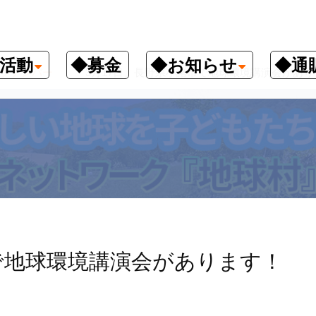
活動
◆募金
◆お知らせ
◆通
クナンバー
3月17日、長野県小諸市で地球環境講演会があり
で地球環境講演会があります！