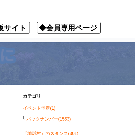
販サイト
◆会員専用ページ
ます！
カテゴリ
イベント予定(1)
バックナンバー(1553)
『地球村』のスタンス(301)