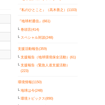
『私のひとこと』（高木善之）(1103)
『地球村通信』(661)
巻頭言(414)
スペシャル対談(248)
支援活動報告(359)
支援報告（地球環境保全活動）(61)
支援報告（緊急人道支援活動）
(223)
環境情報(1150)
地球は今(248)
環境トピックス(890)