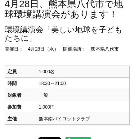
4月28日、熊本県八代市で地
球環境講演会があります！
環境講演会
「美しい地球を子ども
たちに」
開催日： 4月28日（水）
開催場所： 熊本県八代市
定員
1,000名
時間
18:30～21:00
対象者
一般
参加費
1,000円
主催
熊本南パイロットクラブ