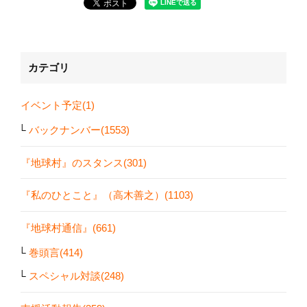
カテゴリ
イベント予定(1)
バックナンバー(1553)
『地球村』のスタンス(301)
『私のひとこと』（高木善之）(1103)
『地球村通信』(661)
巻頭言(414)
スペシャル対談(248)