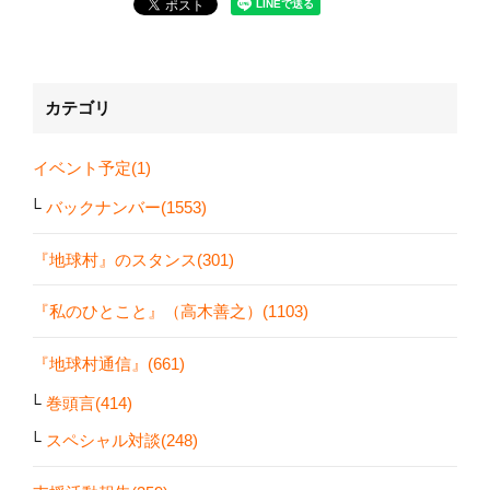
カテゴリ
イベント予定(1)
バックナンバー(1553)
『地球村』のスタンス(301)
『私のひとこと』（高木善之）(1103)
『地球村通信』(661)
巻頭言(414)
スペシャル対談(248)