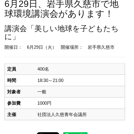
6月29日、岩手県久慈市で地
球環境講演会があります！
講演会
「美しい地球を子どもたち
に」
開催日： 6月29日（火）
開催場所： 岩手県久慈市
定員
400名
時間
18:30～21:00
対象者
一般
参加費
1000円
主催
社団法人久慈青年会議所