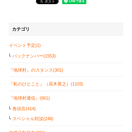
カテゴリ
イベント予定(1)
バックナンバー(1553)
『地球村』のスタンス(301)
『私のひとこと』（高木善之）(1103)
『地球村通信』(661)
巻頭言(414)
スペシャル対談(248)