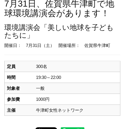
7月31日、佐賀県牛津町で地
球環境講演会があります！
環境講演会
「美しい地球を子ども
たちに」
開催日： 7月31日（土）
開催場所： 佐賀県牛津町
定員
300名
時間
19:30～22:00
対象者
一般
参加費
1000円
主催
牛津町女性ネットワーク