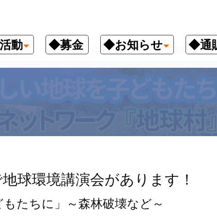
活動
◆募金
◆お知らせ
◆通
クナンバー
9月12日、北海道小樽市で地球環境講演会があり
で地球環境講演会があります！
どもたちに」～森林破壊など～