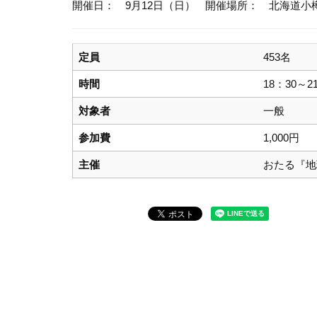
開催日： 9月12日（日）
開催場所： 北海道小
定員
453名
時間
18：30～2
対象者
一般
参加費
1,000円
主催
おたる『地