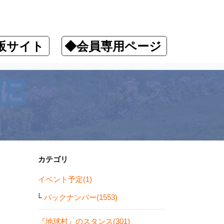
販サイト
◆会員専用ページ
ます！
カテゴリ
イベント予定(1)
バックナンバー(1553)
『地球村』のスタンス(301)