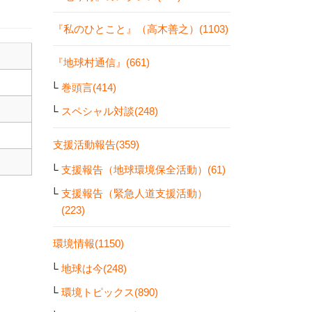
『私のひとこと』（高木善之）(1103)
『地球村通信』(661)
巻頭言(414)
スペシャル対談(248)
支援活動報告(359)
支援報告（地球環境保全活動）(61)
支援報告（緊急人道支援活動）
(223)
環境情報(1150)
地球は今(248)
環境トピックス(890)