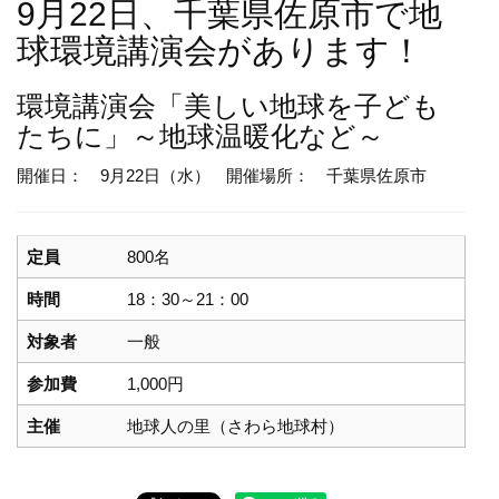
9月22日、千葉県佐原市で地
球環境講演会があります！
環境講演会
「美しい地球を子ども
たちに」～地球温暖化など～
開催日： 9月22日（水）
開催場所： 千葉県佐原市
定員
800名
時間
18：30～21：00
対象者
一般
参加費
1,000円
主催
地球人の里（さわら地球村）