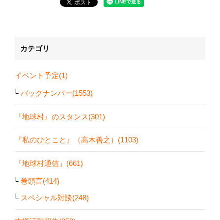
カテゴリ
イベント予定(1)
バックナンバー(1553)
『地球村』のスタンス(301)
『私のひとこと』（高木善之）(1103)
『地球村通信』(661)
巻頭言(414)
スペシャル対談(248)