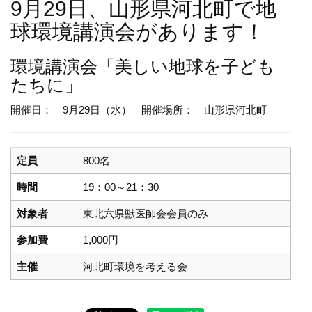
9月29日、山形県河北町で地
球環境講演会があります！
環境講演会
「美しい地球を子ども
たちに」
開催日： 9月29日（水）
開催場所： 山形県河北町
定員
800名
時間
19：00～21：30
対象者
東北六県獣医師会会員のみ
参加費
1,000円
主催
河北町環境を考える会