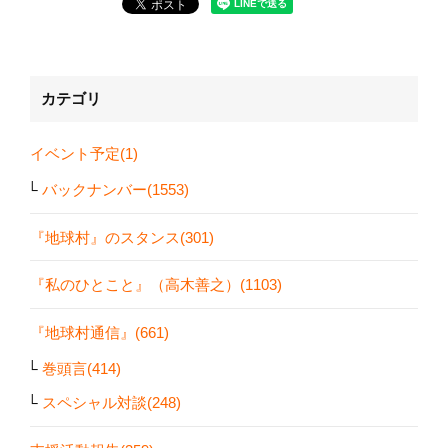
カテゴリ
イベント予定(1)
バックナンバー(1553)
『地球村』のスタンス(301)
『私のひとこと』（高木善之）(1103)
『地球村通信』(661)
巻頭言(414)
スペシャル対談(248)