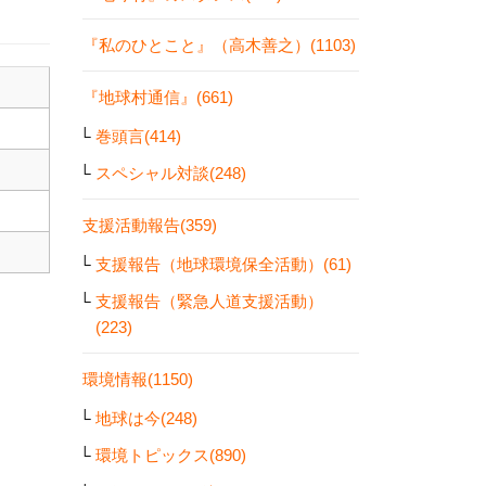
『私のひとこと』（高木善之）(1103)
『地球村通信』(661)
巻頭言(414)
スペシャル対談(248)
支援活動報告(359)
支援報告（地球環境保全活動）(61)
支援報告（緊急人道支援活動）
(223)
環境情報(1150)
地球は今(248)
環境トピックス(890)