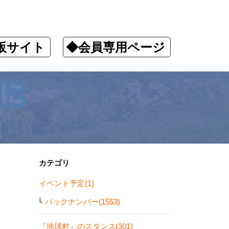
販サイト
◆会員専用ページ
ます！
カテゴリ
イベント予定(1)
バックナンバー(1553)
『地球村』のスタンス(301)