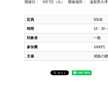
開催日： 9月7日（火）
開催場所： 滋賀県大津
定員
500名
時間
18：30～
対象者
一般
参加費
1000円
主催
湖族の郷