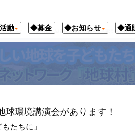
活動
◆募金
◆お知らせ
◆通
クナンバー
9月7日、滋賀県大津市で地球環境講演会があり
で地球環境講演会があります！
どもたちに」