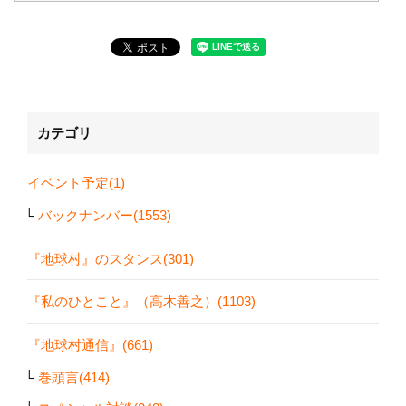
カテゴリ
イベント予定(1)
バックナンバー(1553)
『地球村』のスタンス(301)
『私のひとこと』（高木善之）(1103)
『地球村通信』(661)
巻頭言(414)