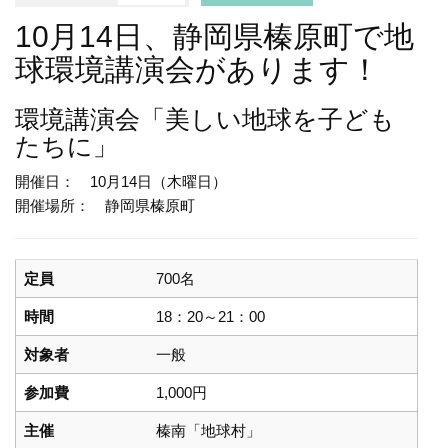
10月14日、静岡県榛原町で地
球環境講演会があります！
環境講演会
「美しい地球を子ども
たちに」
開催日： 10月14日（木曜日）
開催場所： 静岡県榛原町
定員
700名
時間
18：20～21：00
対象者
一般
参加費
1,000円
主催
榛南「地球村」