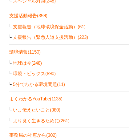
スペシャル対談(248)
支援活動報告(359)
支援報告（地球環境保全活動）(61)
支援報告（緊急人道支援活動）(223)
環境情報(1150)
地球は今(248)
環境トピックス(890)
5分でわかる環境問題(11)
よくわかるYouTube(1135)
いま伝えたいこと(380)
より良く生きるために(261)
事務局の社窓から(302)