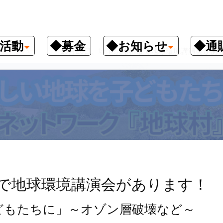
活動
◆募金
◆お知らせ
◆通
クナンバー
10月26日、埼玉県浦和市で地球環境講演会があ
市で地球環境講演会があります！
どもたちに」～オゾン層破壊など～