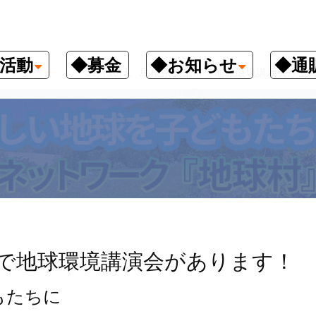
活動
◆募金
◆お知らせ
◆通
クナンバー
11月16日、島根県安来市で地球環境講演会があ
市で地球環境講演会があります！
もたちに