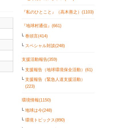
『私のひとこと』（高木善之）(1103)
『地球村通信』(661)
巻頭言(414)
スペシャル対談(248)
支援活動報告(359)
支援報告（地球環境保全活動）(61)
支援報告（緊急人道支援活動）
(223)
環境情報(1150)
地球は今(248)
環境トピックス(890)