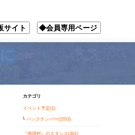
販サイト
◆会員専用ページ
ります！
カテゴリ
イベント予定(1)
バックナンバー(1553)
『地球村』のスタンス(301)