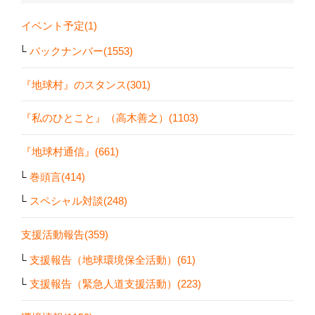
イベント予定(1)
バックナンバー(1553)
『地球村』のスタンス(301)
『私のひとこと』（高木善之）(1103)
『地球村通信』(661)
巻頭言(414)
スペシャル対談(248)
支援活動報告(359)
支援報告（地球環境保全活動）(61)
支援報告（緊急人道支援活動）(223)