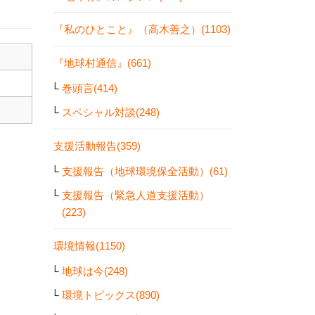
『私のひとこと』（高木善之）(1103)
『地球村通信』(661)
巻頭言(414)
スペシャル対談(248)
支援活動報告(359)
支援報告（地球環境保全活動）(61)
支援報告（緊急人道支援活動）
(223)
環境情報(1150)
地球は今(248)
環境トピックス(890)