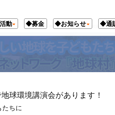
活動
◆募金
◆お知らせ
◆通
クナンバー
4月25日、熊本県熊本市で地球環境講演会があり
で地球環境講演会があります！
もたちに