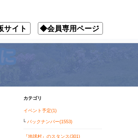
販サイト
◆会員専用ページ
ます！
カテゴリ
イベント予定(1)
バックナンバー(1553)
『地球村』のスタンス(301)