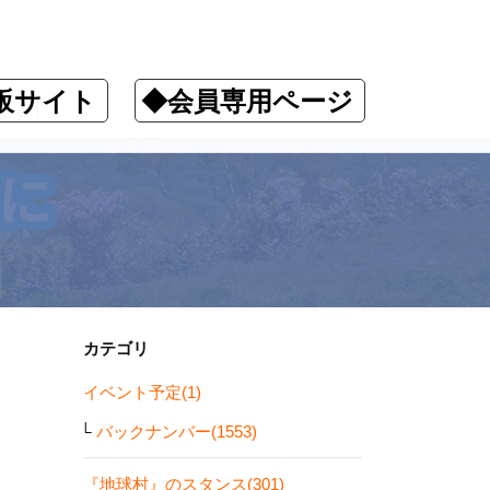
販サイト
◆会員専用ページ
ます！
カテゴリ
イベント予定(1)
バックナンバー(1553)
『地球村』のスタンス(301)