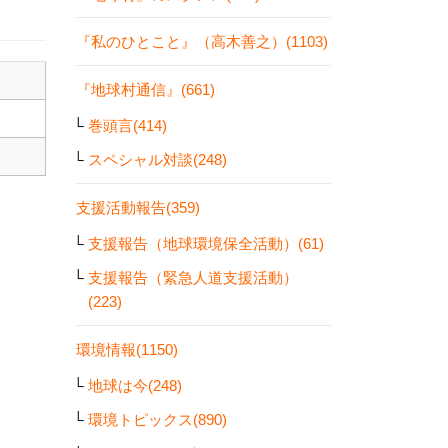
『私のひとこと』（高木善之）(1103)
『地球村通信』(661)
巻頭言(414)
スペシャル対談(248)
支援活動報告(359)
支援報告（地球環境保全活動）(61)
支援報告（緊急人道支援活動）
(223)
環境情報(1150)
地球は今(248)
環境トピックス(890)