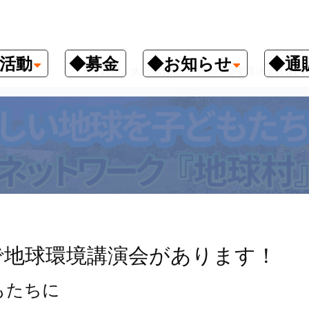
活動
◆募金
◆お知らせ
◆通
クナンバー
6月12日、大分県佐伯市で地球環境講演会があり
で地球環境講演会があります！
もたちに