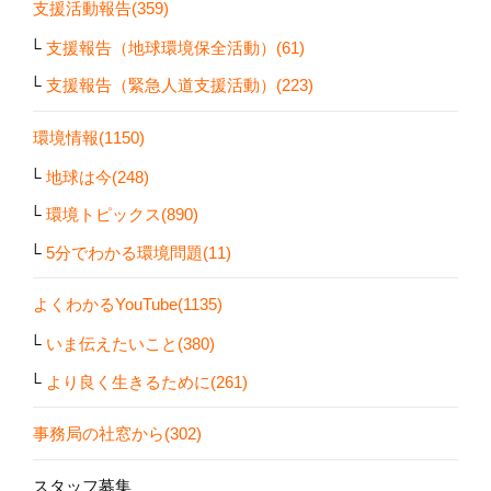
支援活動報告(359)
支援報告（地球環境保全活動）(61)
支援報告（緊急人道支援活動）(223)
環境情報(1150)
地球は今(248)
環境トピックス(890)
5分でわかる環境問題(11)
よくわかるYouTube(1135)
いま伝えたいこと(380)
より良く生きるために(261)
事務局の社窓から(302)
スタッフ募集