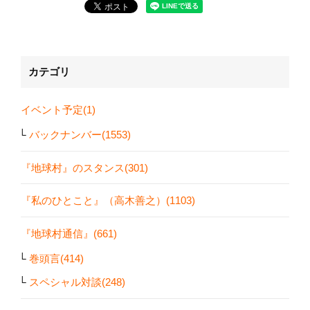
カテゴリ
イベント予定(1)
バックナンバー(1553)
『地球村』のスタンス(301)
『私のひとこと』（高木善之）(1103)
『地球村通信』(661)
巻頭言(414)
スペシャル対談(248)