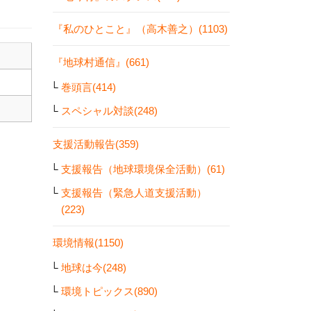
『私のひとこと』（高木善之）(1103)
『地球村通信』(661)
巻頭言(414)
スペシャル対談(248)
支援活動報告(359)
支援報告（地球環境保全活動）(61)
支援報告（緊急人道支援活動）
(223)
環境情報(1150)
地球は今(248)
環境トピックス(890)