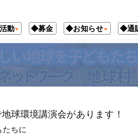
活動
◆募金
◆お知らせ
◆通
クナンバー
7月13日、福島県福島市で地球環境講演会があり
で地球環境講演会があります！
もたちに