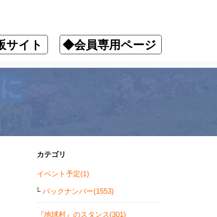
販サイト
◆会員専用ページ
ます！
カテゴリ
イベント予定(1)
バックナンバー(1553)
『地球村』のスタンス(301)