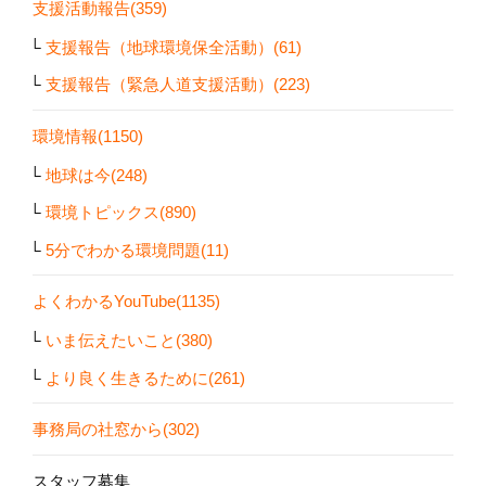
支援活動報告(359)
支援報告（地球環境保全活動）(61)
支援報告（緊急人道支援活動）(223)
環境情報(1150)
地球は今(248)
環境トピックス(890)
5分でわかる環境問題(11)
よくわかるYouTube(1135)
いま伝えたいこと(380)
より良く生きるために(261)
事務局の社窓から(302)
スタッフ募集