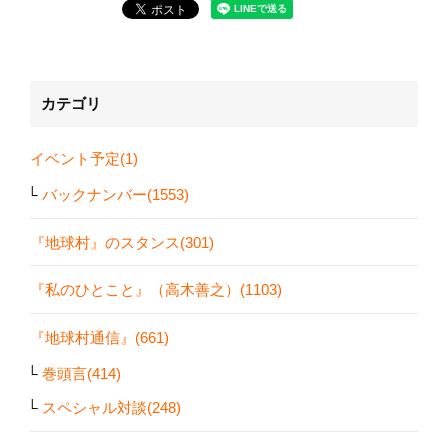
カテゴリ
イベント予定(1)
バックナンバー(1553)
『地球村』のスタンス(301)
『私のひとこと』（高木善之）(1103)
『地球村通信』(661)
巻頭言(414)
スペシャル対談(248)