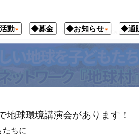
活動
◆募金
◆お知らせ
◆通
クナンバー
10月10日、東京都国立市で地球環境講演会があ
市で地球環境講演会があります！
もたちに