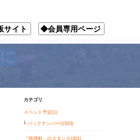
販サイト
◆会員専用ページ
ります！
カテゴリ
イベント予定(1)
バックナンバー(1553)
『地球村』のスタンス(301)