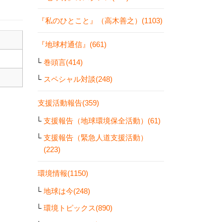
『私のひとこと』（高木善之）(1103)
『地球村通信』(661)
巻頭言(414)
スペシャル対談(248)
支援活動報告(359)
支援報告（地球環境保全活動）(61)
支援報告（緊急人道支援活動）
(223)
環境情報(1150)
地球は今(248)
環境トピックス(890)