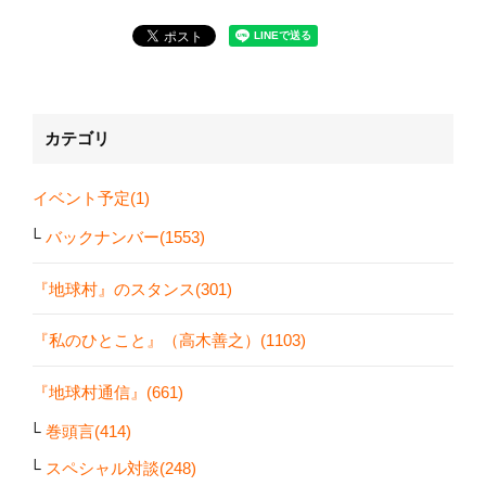
カテゴリ
イベント予定(1)
バックナンバー(1553)
『地球村』のスタンス(301)
『私のひとこと』（高木善之）(1103)
『地球村通信』(661)
巻頭言(414)
スペシャル対談(248)