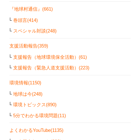
『地球村通信』(661)
巻頭言(414)
スペシャル対談(248)
支援活動報告(359)
支援報告（地球環境保全活動）(61)
支援報告（緊急人道支援活動）(223)
環境情報(1150)
地球は今(248)
環境トピックス(890)
5分でわかる環境問題(11)
よくわかるYouTube(1135)