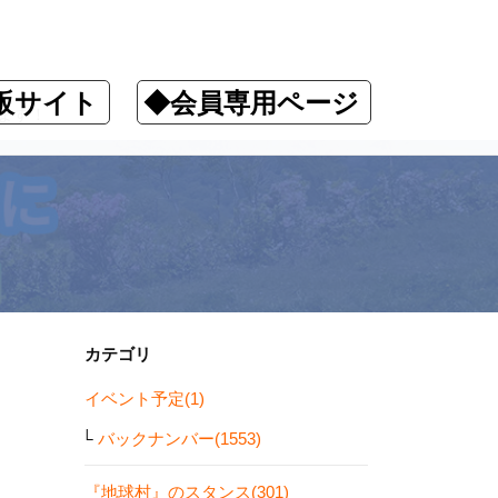
販サイト
◆会員専用ページ
ます！
カテゴリ
イベント予定(1)
バックナンバー(1553)
『地球村』のスタンス(301)