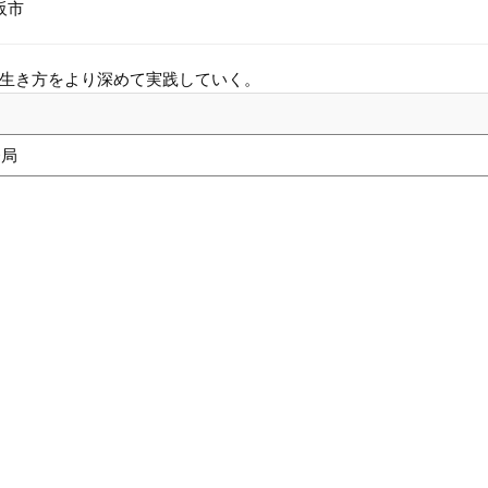
阪市
生き方をより深めて実践していく。
務局