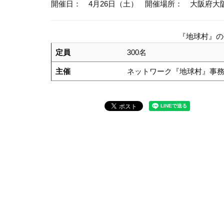
開催日： 4月26日（土）
開催場所： 大阪府大
『地球村』の
定員
300名
主催
ネットワーク『地球村』事