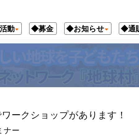
活動
◆募金
◆お知らせ
◆通
クナンバー
4月26日、大阪府大阪市でワークショップがあり
市でワークショップがあります！
ミナー