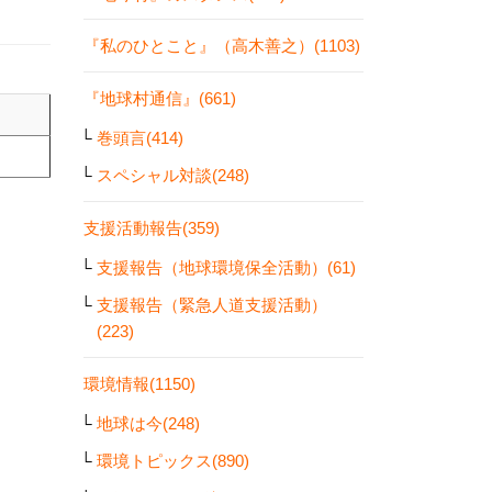
『私のひとこと』（高木善之）(1103)
『地球村通信』(661)
巻頭言(414)
スペシャル対談(248)
支援活動報告(359)
支援報告（地球環境保全活動）(61)
支援報告（緊急人道支援活動）
(223)
環境情報(1150)
地球は今(248)
環境トピックス(890)