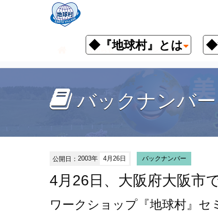
◆『地球村』とは
◆
お知らせ
イベント予定
バッ
バックナンバー
公開日：
2003年
4月26日
バックナンバー
4月26日、大阪府大阪
ワークショップ
『地球村』セ